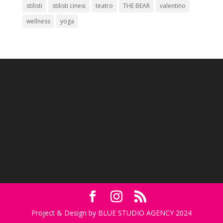
stilisti
stilisti cinesi
teatro
THE BEAR
valentino
wellness
yoga
Project & Design by BLUE STUDIO AGENCY 2024